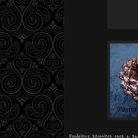
Rendelésre készültek ezek a kar