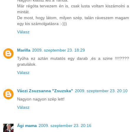
Nagyon klassz lett a Tanda.
Már régóta tervezem én is, csak lusta voltam kiszámolni a
mintát.
De most, hogy látom, milyen szép, talán ráveszem magam
egy kis számolgatásra :-)))
Válasz
Marilla
2009. szeptember 23. 18:29
Tyűha ez aztán mutatós egy darab ,és a szine !!!!????
gratulálok.
Válasz
Váczi Zsuzsanna "Zsuzska"
2009. szeptember 23. 20:10
Nagyon nagyon szép lett!
Válasz
Ági mama
2009. szeptember 23. 20:16