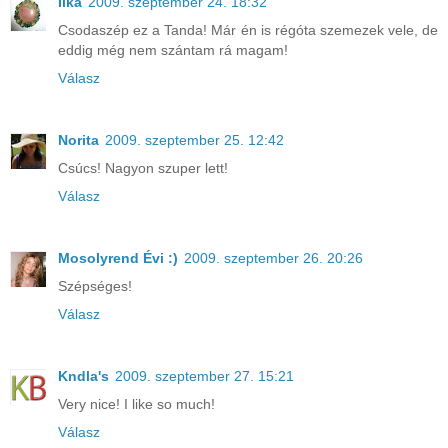
Ilka
2009. szeptember 24. 18:32
Csodaszép ez a Tanda! Már én is régóta szemezek vele, de
eddig még nem szántam rá magam!
Válasz
Norita
2009. szeptember 25. 12:42
Csúcs! Nagyon szuper lett!
Válasz
Mosolyrend Évi :)
2009. szeptember 26. 20:26
Szépséges!
Válasz
Kndla's
2009. szeptember 27. 15:21
Very nice! I like so much!
Válasz