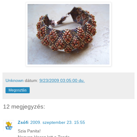
Unknown
dátum:
9/23/2009 03:05:00 du.
Megosztás
12 megjegyzés:
Zsófi
2009. szeptember 23. 15:55
Szia Panita!